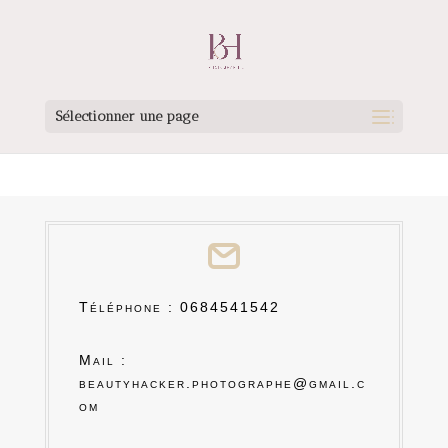
Sélectionner une page
Téléphone :
0684541542
Mail :
beautyhacker.photographe@gmail.c
om