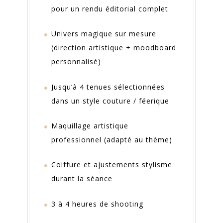
pour un rendu éditorial complet
Univers magique sur mesure
(direction artistique + moodboard
personnalisé)
Jusqu’à 4 tenues sélectionnées
dans un style couture / féerique
Maquillage artistique
professionnel (adapté au thème)
Coiffure et ajustements stylisme
durant la séance
3 à 4 heures de shooting