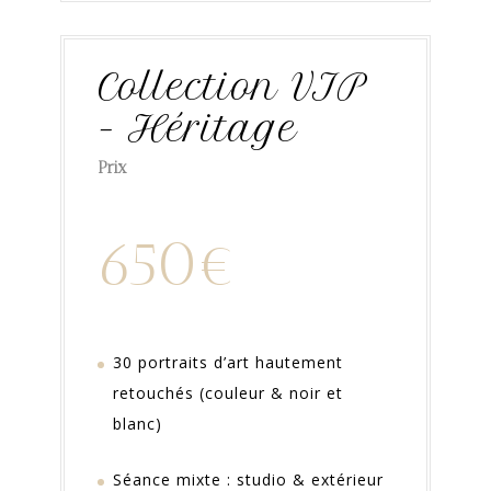
Collection VIP
- Héritage
Prix
650€
30 portraits d’art hautement
retouchés (couleur & noir et
blanc)
Séance mixte : studio & extérieur