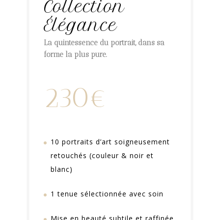
Collection
Élégance
La quintessence du portrait, dans sa
forme la plus pure.
230€
10 portraits d’art soigneusement
retouchés (couleur & noir et
blanc)
1 tenue sélectionnée avec soin
Mise en beauté subtile et raffinée