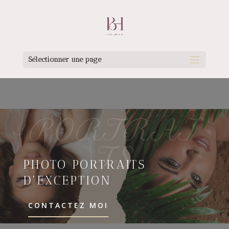
Sélectionner une page
PORTRAI
TS
PHOTO PORTRAITS
D’EXCEPTION
CONTACTEZ MOI